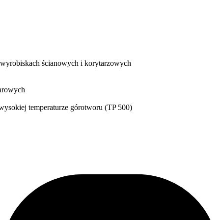
wyrobiskach ścianowych i korytarzowych
żarowych
wysokiej temperaturze górotworu (TP 500)