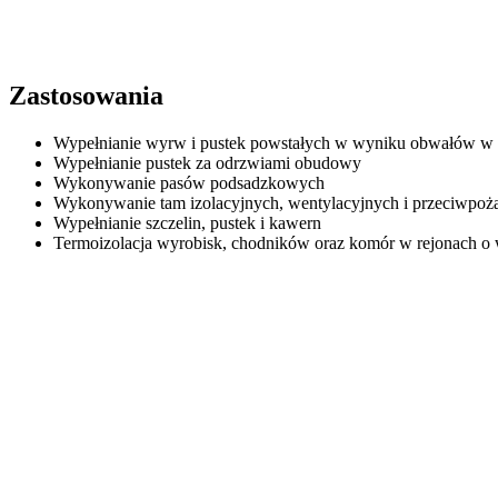
Zastosowania
Wypełnianie wyrw i pustek powstałych w wyniku obwałów w 
Wypełnianie pustek za odrzwiami obudowy
Wykonywanie pasów podsadzkowych
Wykonywanie tam izolacyjnych, wentylacyjnych i przeciwpo
Wypełnianie szczelin, pustek i kawern
Termoizolacja wyrobisk, chodników oraz komór w rejonach o 