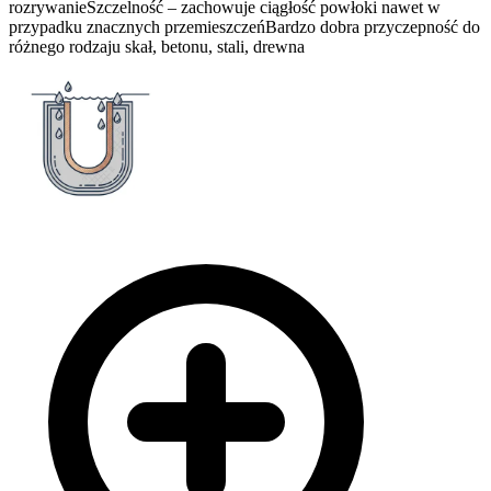
rozrywanie
Szczelność – zachowuje ciągłość powłoki nawet w
przypadku znacznych przemieszczeń
Bardzo dobra przyczepność do
różnego rodzaju skał, betonu, stali, drewna