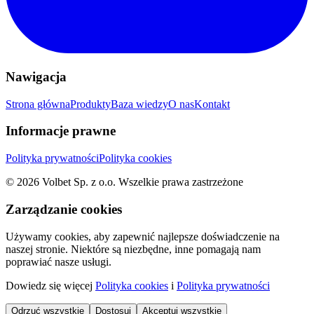
Nawigacja
Strona główna
Produkty
Baza wiedzy
O nas
Kontakt
Informacje prawne
Polityka prywatności
Polityka cookies
©
2026
Volbet Sp. z o.o.
Wszelkie prawa zastrzeżone
Zarządzanie cookies
Używamy cookies, aby zapewnić najlepsze doświadczenie na
naszej stronie. Niektóre są niezbędne, inne pomagają nam
poprawiać nasze usługi.
Dowiedz się więcej
Polityka cookies
i
Polityka prywatności
Odrzuć wszystkie
Dostosuj
Akceptuj wszystkie