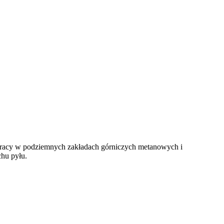
 pracy w podziemnych zakładach górniczych metanowych i
hu pyłu.