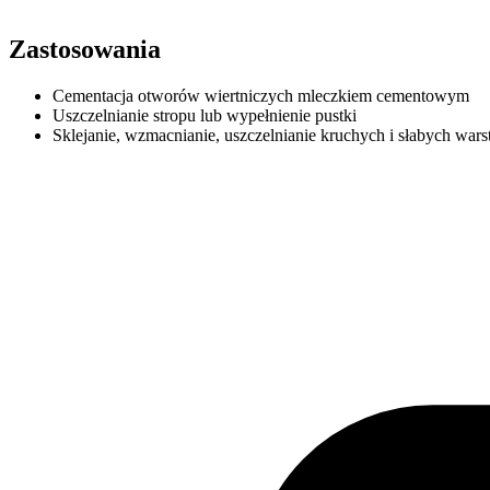
Zastosowania
Cementacja otworów wiertniczych mleczkiem cementowym
Uszczelnianie stropu lub wypełnienie pustki
Sklejanie, wzmacnianie, uszczelnianie kruchych i słabych war