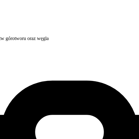
stw górotworu oraz węgla