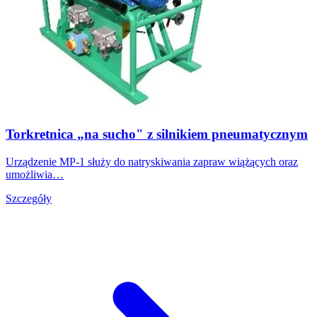
Torkretnica „na sucho" z silnikiem pneumatycznym
Urządzenie MP-1 służy do natryskiwania zapraw wiążących oraz
umożliwia…
Szczegóły