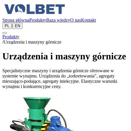
Strona główna
Produkty
Baza wiedzy
O nas
Kontakt
|
PL
EN
Produkty
/
Urządzenia i maszyny górnicze
Urządzenia i maszyny górnicze
Specjalistyczne maszyny i urządzenia górnicze oferowane w
systemie wynajmu. Urządzenia do „torkretowania", agregaty
mieszająco-podające, agregaty iniekcyjne. Elastyczne warunki
wynajmu i konkurencyjne ceny.