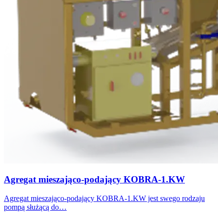
Agregat mieszająco-podający KOBRA-1.KW
Agregat mieszająco-podający KOBRA-1.KW jest swego rodzaju
pompą służącą do…