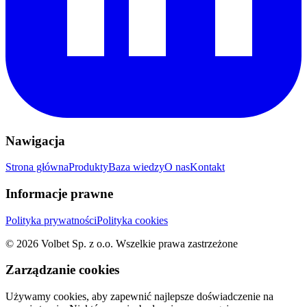
Nawigacja
Strona główna
Produkty
Baza wiedzy
O nas
Kontakt
Informacje prawne
Polityka prywatności
Polityka cookies
©
2026
Volbet Sp. z o.o.
Wszelkie prawa zastrzeżone
Zarządzanie cookies
Używamy cookies, aby zapewnić najlepsze doświadczenie na