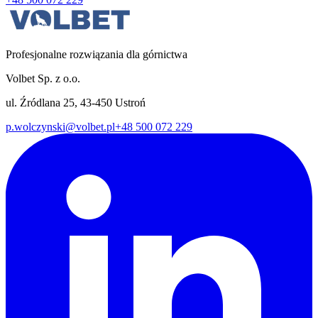
Profesjonalne rozwiązania dla górnictwa
Volbet Sp. z o.o.
ul. Źródlana 25, 43-450 Ustroń
p.wolczynski@volbet.pl
+48 500 072 229