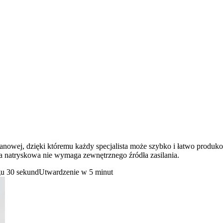
nowej, dzięki któremu każdy specjalista może szybko i łatwo produko
a natryskowa nie wymaga zewnętrznego źródła zasilania.
gu 30 sekund
Utwardzenie w 5 minut