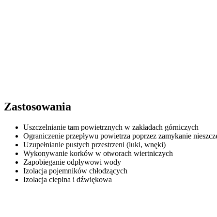
Zastosowania
Uszczelnianie tam powietrznych w zakładach górniczych
Ograniczenie przepływu powietrza poprzez zamykanie nieszcze
Uzupełnianie pustych przestrzeni (luki, wnęki)
Wykonywanie korków w otworach wiertniczych
Zapobieganie odpływowi wody
Izolacja pojemników chłodzących
Izolacja cieplna i dźwiękowa