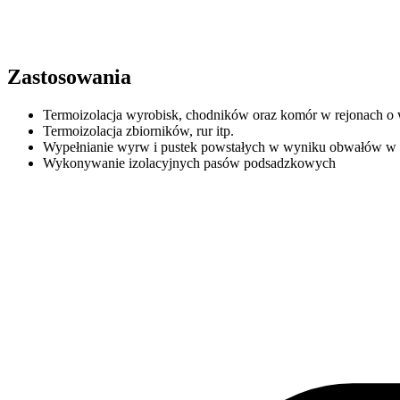
Zastosowania
Termoizolacja wyrobisk, chodników oraz komór w rejonach o 
Termoizolacja zbiorników, rur itp.
Wypełnianie wyrw i pustek powstałych w wyniku obwałów w 
Wykonywanie izolacyjnych pasów podsadzkowych