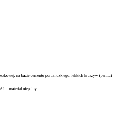
wej, na bazie cementu portlandzkiego, lekkich kruszyw (perlitu)
 A1 – materiał niepalny